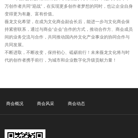
万创作者共同“迎战”，在实现更多创作者梦想的同时，也让企业自身
变得更为有趣、富有价值。
薇龙文化希望，在成为文化商会副会长后，能进一步与文化商会保
持紧密联系，通过与商会“企会”合作的方式，推动合作方、商会成员
间的业务交流与合作，共同推动国内外文化产业事业的协同合作与
共同发展。
不断进取，不断改变，保持初心、砥砺前行！未来薇龙文化将与时
代的创作者携手前行，为城市和企业数字化升级贡献力量！
商会概况
商会风采
商会动态