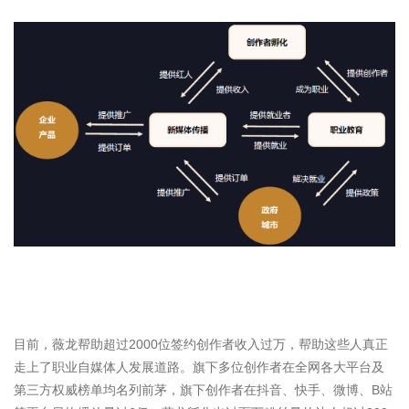
目前，薇龙帮助超过2000位签约创作者收入过万，帮助这些人真正
走上了职业自媒体人发展道路。旗下多位创作者在全网各大平台及
第三方权威榜单均名列前茅，旗下创作者在抖音、快手、微博、B站