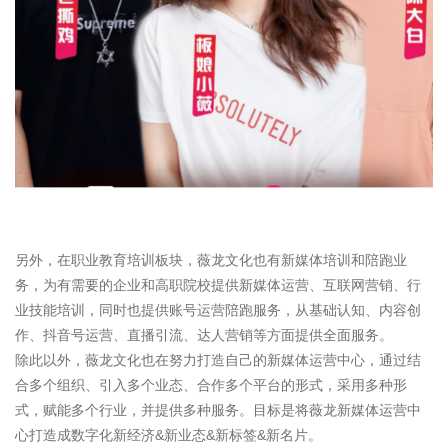
另外，在职业教育培训板块，薇龙文化也有新媒体培训和陪跑业
务，为有需要的企业和高职院校提供新媒体运营、互联网营销、行
业技能培训，同时也提供账号运营陪跑服务，从基础认知、内容创
作、抖音号运营、直播引流、达人营销等方面提供全面服务。
除此以外，薇龙文化也在努力打造自己的新媒体运营中心，通过结
合多个组织、引入多个业态、合作多个平台的形式，采用多种形
式，赋能多个行业，并提供多种服务。目标是将薇龙新媒体运营中
心打造成数字化新经济&新业态&新标签&新名片。