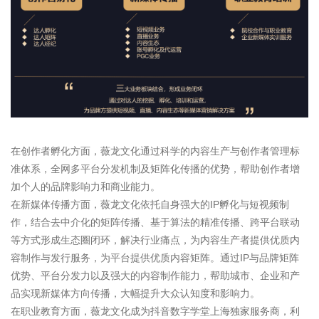
在创作者孵化方面，薇龙文化通过科学的内容生产与创作者管理标
准体系，全网多平台分发机制及矩阵化传播的优势，帮助创作者增
加个人的品牌影响力和商业能力。
在新媒体传播方面，薇龙文化依托自身强大的IP孵化与短视频制
作，结合去中介化的矩阵传播、基于算法的精准传播、跨平台联动
等方式形成生态圈闭环，解决行业痛点，为内容生产者提供优质内
容制作与发行服务，为平台提供优质内容矩阵。通过IP与品牌矩阵
优势、平台分发力以及强大的内容制作能力，帮助城市、企业和产
品实现新媒体方向传播，大幅提升大众认知度和影响力。
在职业教育方面，薇龙文化成为抖音数字学堂上海独家服务商，利