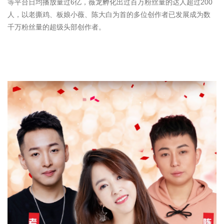
等平台日均播放量过6亿，薇龙孵化出过百万粉丝量的达人超过200
人，以老撕鸡、板娘小薇、陈大白为首的多位创作者已发展成为数
千万粉丝量的超级头部创作者。