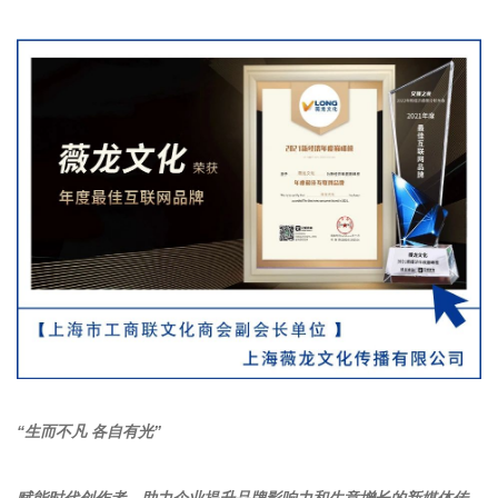
“生而不凡 各自有光”