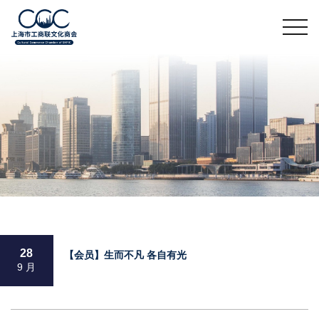
28
【会员】生而不凡 各自有光
9 月