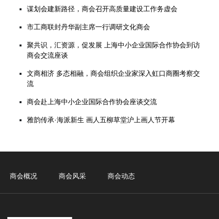
谋划会建新路径，商会召开高质量建设工作务虚会
市工商联封丹华副主席一行调研文化商会
聚共识，汇资源，促发展 上海中小企业国际合作协会到访
商会交流座谈
文商相济 多态相融，商会组织企业家深入虹口商圈考察交
流
商会赴上海中小企业国际合作协会座谈交流
雅韵传承·海派新生 画人五柳草堂沪上画人节开幕
商会概况
商会风采
商会动态