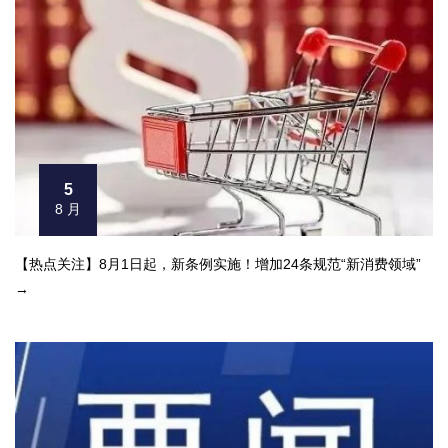
5
8 月
【热点关注】8月1日起，新条例实施！增加24条规范“新消费领域”
→