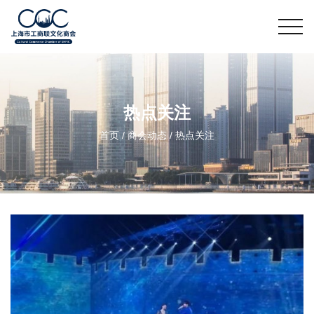
热点关注
首页
/
商会动态
/
热点关注