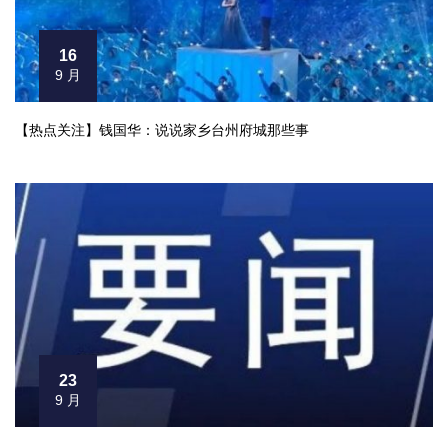
16
9 月
【热点关注】钱国华：说说家乡台州府城那些事
23
9 月