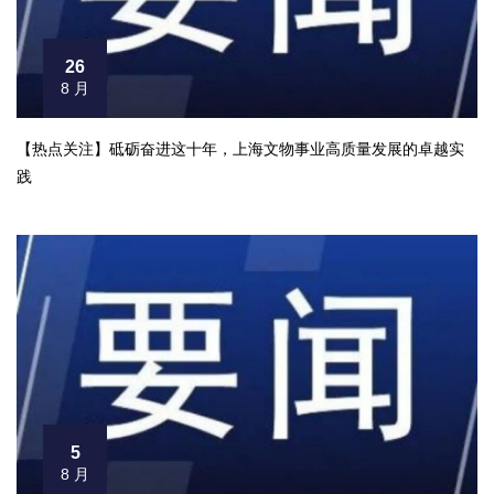
26
8 月
【热点关注】砥砺奋进这十年，上海文物事业高质量发展的卓越实
践
5
8 月