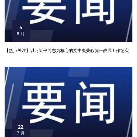
5
8 月
【热点关注】以习近平同志为核心的党中央关心统一战线工作纪实
22
7 月