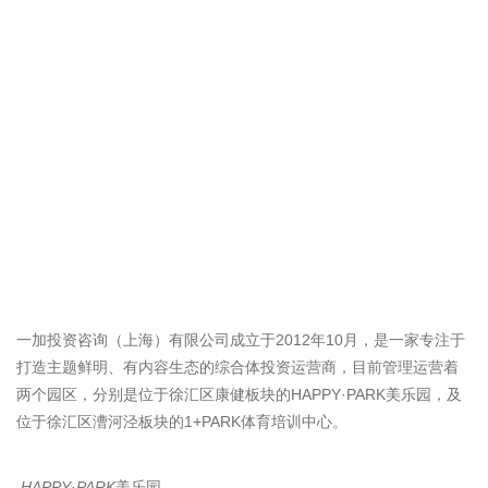
一加投资咨询（上海）有限公司成立于2012年10月，是一家专注于
打造主题鲜明、有内容生态的综合体投资运营商，目前管理运营着
两个园区，分别是位于徐汇区康健板块的HAPPY·PARK美乐园，及
位于徐汇区漕河泾板块的1+PARK体育培训中心。
HAPPY·PARK
美乐园