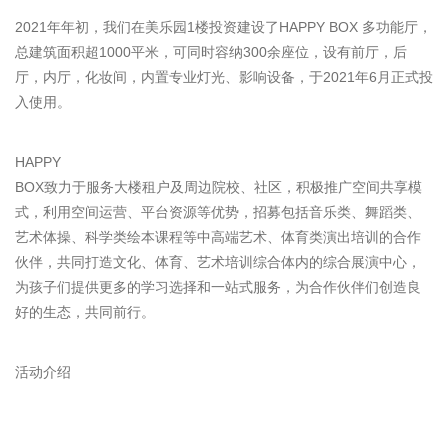
2021年年初，我们在美乐园1楼投资建设了HAPPY BOX 多功能厅，
总建筑面积超1000平米，可同时容纳300余座位，设有前厅，后
厅，内厅，化妆间，内置专业灯光、影响设备，于2021年6月正式投
入使用。
HAPPY
BOX致力于服务大楼租户及周边院校、社区，积极推广空间共享模
式，利用空间运营、平台资源等优势，招募包括音乐类、舞蹈类、
艺术体操、科学类绘本课程等中高端艺术、体育类演出培训的合作
伙伴，共同打造文化、体育、艺术培训综合体内的综合展演中心，
为孩子们提供更多的学习选择和一站式服务，为合作伙伴们创造良
好的生态，共同前行。
活动介绍