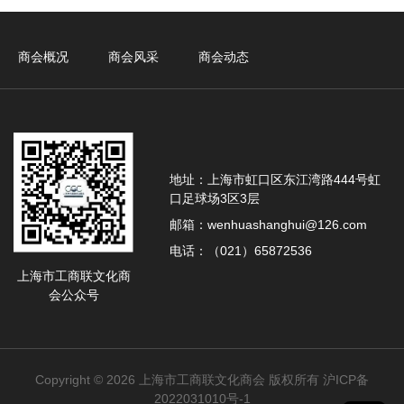
商会概况
商会风采
商会动态
地址：上海市虹口区东江湾路444号虹
口足球场3区3层
邮箱：wenhuashanghui@126.com
电话：（021）65872536
上海市工商联文化商
会公众号
Copyright © 2026
上海市工商联文化商会
版权所有
沪ICP备
2022031010号-1