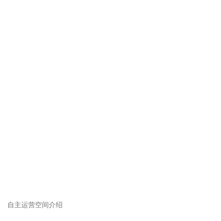
自主运营空间介绍