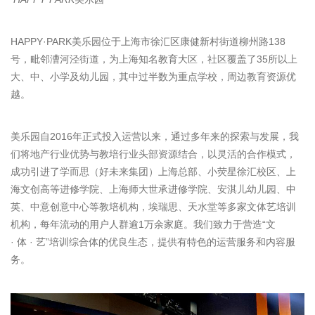
HAPPY·PARK美乐园位于上海市徐汇区康健新村街道柳州路138
号，毗邻漕河泾街道，为上海知名教育大区，社区覆盖了35所以上
大、中、小学及幼儿园，其中过半数为重点学校，周边教育资源优
越。
美乐园自2016年正式投入运营以来，通过多年来的探索与发展，我
们将地产行业优势与教培行业头部资源结合，以灵活的合作模式，
成功引进了学而思（好未来集团）上海总部、小荧星徐汇校区、上
海文创高等进修学院、上海师大世承进修学院、安淇儿幼儿园、中
英、中意创意中心等教培机构，埃瑞思、天水堂等多家文体艺培训
机构，每年流动的用户人群逾1万余家庭。我们致力于营造“文
· 体 · 艺”培训综合体的优良生态，提供有特色的运营服务和内容服
务。