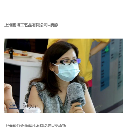
上海圆博工艺品有限公司–樊静
上海智幻软件科技有限公司–李艳玲