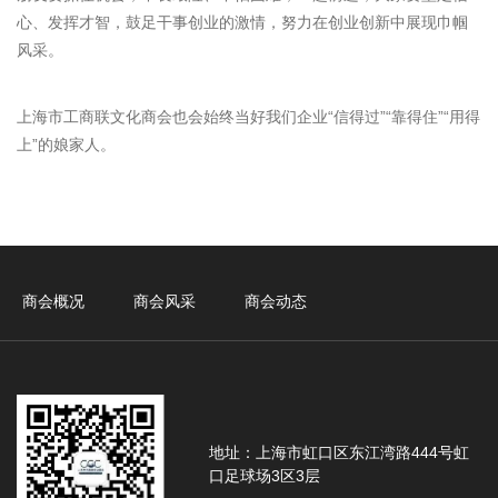
心、发挥才智，鼓足干事创业的激情，努力在创业创新中展现巾帼
风采。
上海市工商联文化商会也会始终当好我们企业“信得过”“靠得住”“用得
上”的娘家人。
商会概况
商会风采
商会动态
地址：上海市虹口区东江湾路444号虹
口足球场3区3层