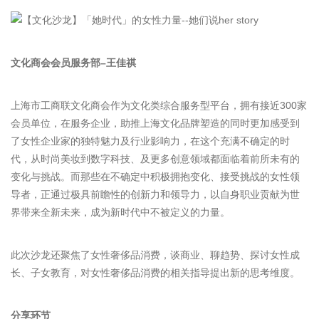
文化商会会员服务部–王佳祺
上海市工商联文化商会作为文化类综合服务型平台，拥有接近300家
会员单位，在服务企业，助推上海文化品牌塑造的同时更加感受到
了女性企业家的独特魅力及行业影响力，在这个充满不确定的时
代，从时尚美妆到数字科技、及更多创意领域都面临着前所未有的
变化与挑战。而那些在不确定中积极拥抱变化、接受挑战的女性领
导者，正通过极具前瞻性的创新力和领导力，以自身职业贡献为世
界带来全新未来，成为新时代中不被定义的力量。
此次沙龙还聚焦了女性奢侈品消费，谈商业、聊趋势、探讨女性成
长、子女教育，对女性奢侈品消费的相关指导提出新的思考维度。
分享环节