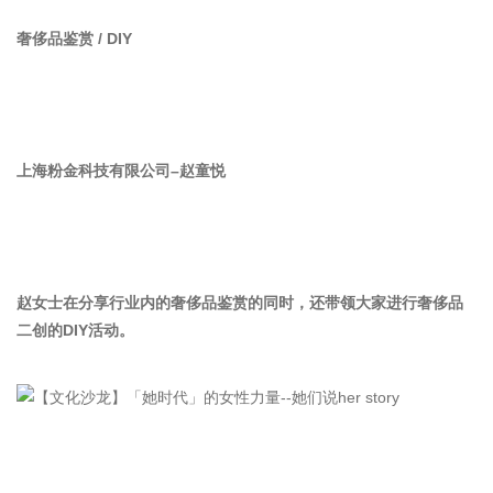
奢侈品鉴赏 / DIY
上海粉金科技有限公司–赵童悦
赵女士在分享行业内的奢侈品鉴赏的同时，还带领大家进行奢侈品
二创的DIY活动。